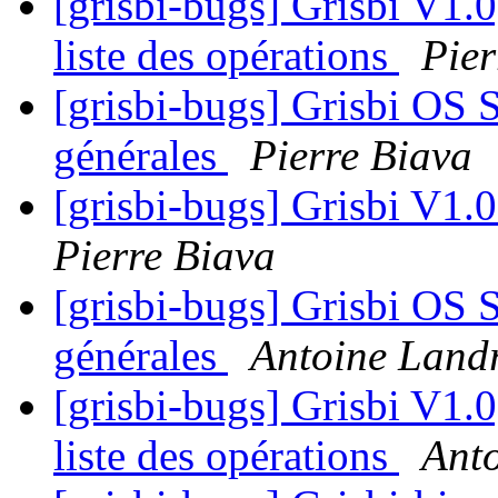
[grisbi-bugs] Grisbi V1.0
liste des opérations
Pier
[grisbi-bugs] Grisbi OS S
générales
Pierre Biava
[grisbi-bugs] Grisbi V1.0
Pierre Biava
[grisbi-bugs] Grisbi OS S
générales
Antoine Land
[grisbi-bugs] Grisbi V1.0
liste des opérations
Ant