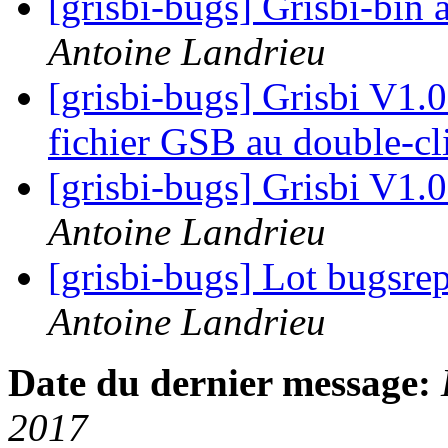
[grisbi-bugs] Grisbi-bin
Antoine Landrieu
[grisbi-bugs] Grisbi V1.0
fichier GSB au double-c
[grisbi-bugs] Grisbi V1.0
Antoine Landrieu
[grisbi-bugs] Lot bugsrep
Antoine Landrieu
Date du dernier message:
2017