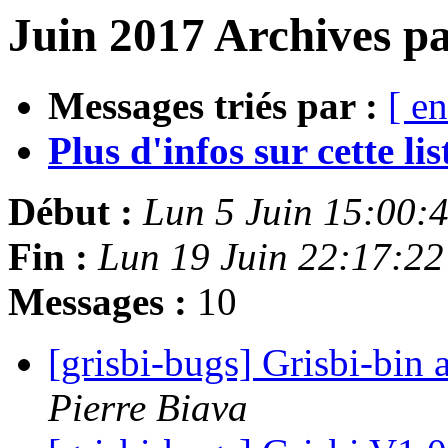
Juin 2017 Archives p
Messages triés par :
[ en
Plus d'infos sur cette list
Début :
Lun 5 Juin 15:00:
Fin :
Lun 19 Juin 22:17:2
Messages :
10
[grisbi-bugs] Grisbi-bin
Pierre Biava