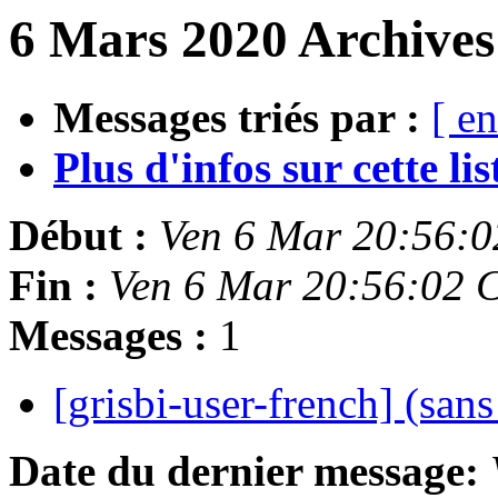
6 Mars 2020 Archives
Messages triés par :
[ en
Plus d'infos sur cette list
Début :
Ven 6 Mar 20:56:
Fin :
Ven 6 Mar 20:56:02 
Messages :
1
[grisbi-user-french] (san
Date du dernier message: