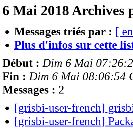
6 Mai 2018 Archives 
Messages triés par :
[ en
Plus d'infos sur cette list
Début :
Dim 6 Mai 07:26:
Fin :
Dim 6 Mai 08:06:54
Messages :
2
[grisbi-user-french] gri
[grisbi-user-french] Pac