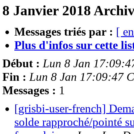
8 Janvier 2018 Archiv
Messages triés par :
[ en
Plus d'infos sur cette list
Début :
Lun 8 Jan 17:09:
Fin :
Lun 8 Jan 17:09:47 
Messages :
1
[grisbi-user-french] Dema
solde rapproché/pointé sur