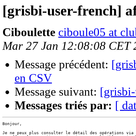
[grisbi-user-french] a
Ciboulette
ciboule05 at clu
Mar 27 Jan 12:08:08 CET 
Message précédent:
[gris
en CSV
Message suivant:
[grisbi
Messages triés par:
[ da
Bonjour,

Je ne peux plus consulter le détail des opérations via 