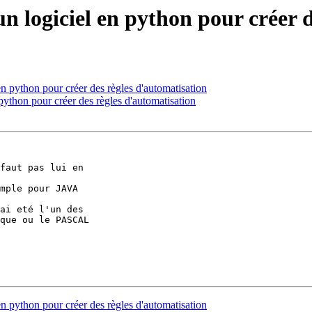
 un logiciel en python pour créer 
 en python pour créer des règles d'automatisation
 python pour créer des règles d'automatisation
faut pas lui en 

mple pour JAVA

ai eté l'un des 

que ou le PASCAL 

 en python pour créer des règles d'automatisation