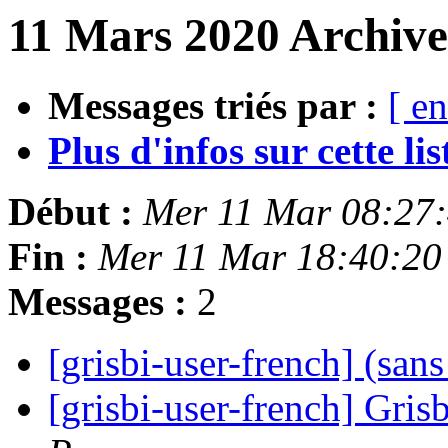
11 Mars 2020 Archive
Messages triés par :
[ en
Plus d'infos sur cette list
Début :
Mer 11 Mar 08:27
Fin :
Mer 11 Mar 18:40:20
Messages :
2
[grisbi-user-french] (san
[grisbi-user-french] Gri