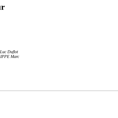
ur
Luc Duflot
IPPE Marc