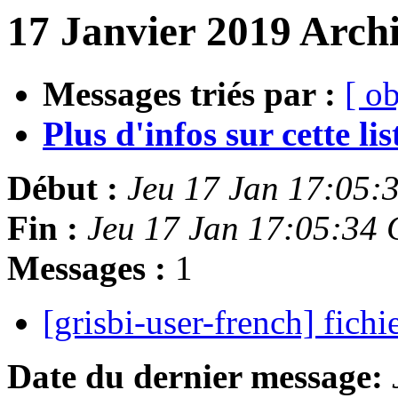
17 Janvier 2019 Archi
Messages triés par :
[ ob
Plus d'infos sur cette list
Début :
Jeu 17 Jan 17:05:
Fin :
Jeu 17 Jan 17:05:34
Messages :
1
[grisbi-user-french] fichi
Date du dernier message: