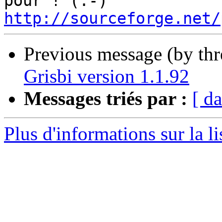
http://sourceforge.net/
Previous message (by th
Grisbi version 1.1.92
Messages triés par :
[ da
Plus d'informations sur la li