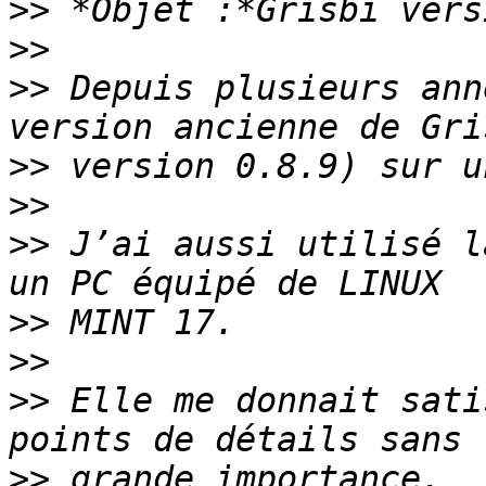
>>
>>
>>
 Depuis plusieurs ann
>>
>>
>>
 J’ai aussi utilisé l
>>
>>
>>
 Elle me donnait sati
>>