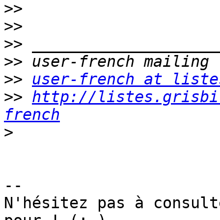
>>
>>
>>
>>
>>
user-french at liste
>>
http://listes.grisbi
french
>
-- 

N'hésitez pas à consult