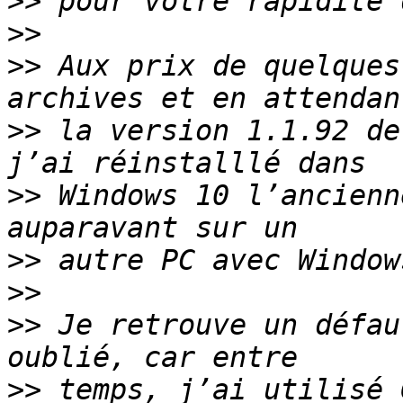
>>
>>
>>
 Aux prix de quelques
>>
 la version 1.1.92 de
>>
 Windows 10 l’ancienn
>>
>>
>>
 Je retrouve un défau
>>
 temps, j’ai utilisé 