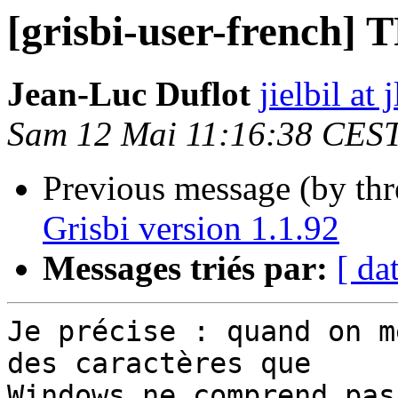
[grisbi-user-french] T
Jean-Luc Duflot
jielbil at 
Sam 12 Mai 11:16:38 CES
Previous message (by th
Grisbi version 1.1.92
Messages triés par:
[ da
Je précise : quand on m
des caractères que 

Windows ne comprend pas