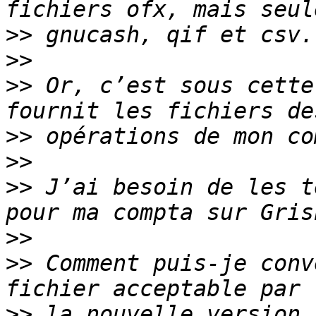
>>
>>
>>
 Or, c’est sous cette
>>
>>
>>
 J’ai besoin de les t
>>
>>
 Comment puis-je conv
>>