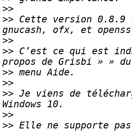
>>
>>
 Cette version 0.8.9 
>>
>>
 C’est ce qui est ind
>>
>>
>>
 Je viens de téléchar
>>
>>
 Elle ne supporte pas