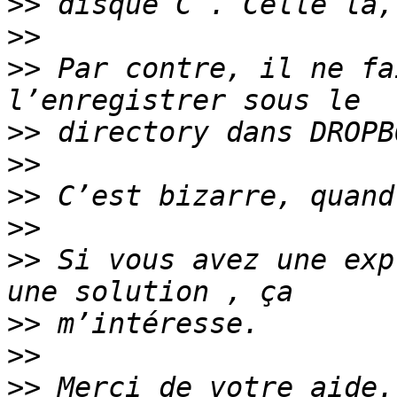
>>
>>
>>
 Par contre, il ne fa
>>
>>
>>
>>
>>
 Si vous avez une exp
>>
>>
>>