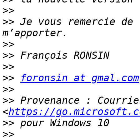
>>
>>
 Je vous remercie de 
>>
>>
>>
>>
foronsin at gmal.com
>>
>>
 Provenance : Courrier
<
https://go.microsoft.c
>>
>>