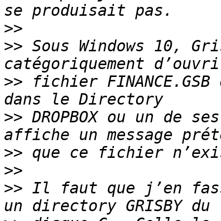
>>
>>
 Sous Windows 10, Gri
>>
 fichier FINANCE.GSB 
>>
 DROPBOX ou un de ses
>>
>>
>>
 Il faut que j’en fas