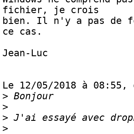
fichier, je crois 

bien. Il n'y a pas de f
ce cas.

Jean-Luc

Le 12/05/2018 à 08:55, 
>
>
>
>