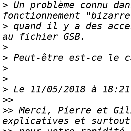
>
 Un problème connu dan
>
 quand il y a des acce
>
>
>
>
>
>>
>>
 Merci, Pierre et Gil