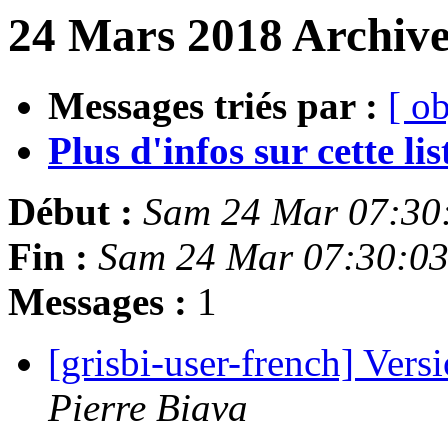
24 Mars 2018 Archive
Messages triés par :
[ ob
Plus d'infos sur cette list
Début :
Sam 24 Mar 07:30
Fin :
Sam 24 Mar 07:30:0
Messages :
1
[grisbi-user-french] Ver
Pierre Biava