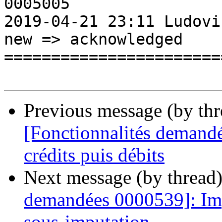
0005005                
2019-04-21 23:11 LudovicRousseauSt
new => acknowledged 

=======================
Previous message (by th
[Fonctionnalités demandé
crédits puis débits
Next message (by thread
demandées 0000539]: Imp
sous-imputation