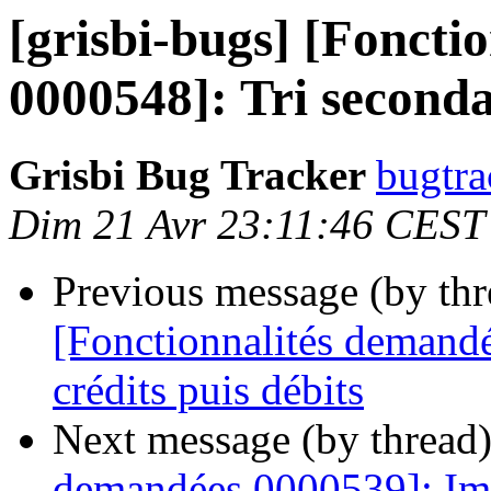
[grisbi-bugs] [Foncti
0000548]: Tri secondai
Grisbi Bug Tracker
bugtra
Dim 21 Avr 23:11:46 CEST
Previous message (by th
[Fonctionnalités demandé
crédits puis débits
Next message (by thread
demandées 0000539]: Imp