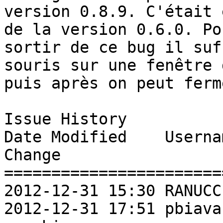
version 0.8.9. C'était 
de la version 0.6.0. Pou
sortir de ce bug il suf
souris sur une fenêtre 
puis après on peut ferme
Issue History 

Date Modified    Username       Fie
Change               

=======================
2012-12-31 15:30 RANUCCI CHRISTIANNew Issue
2012-12-31 17:51 pbiava        