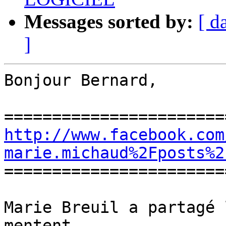
Messages sorted by:
[ d
]
Bonjour Bernard,

http://www.facebook.com
marie.michaud%2Fposts%2

=======================
Marie Breuil a partagé 
mentent.
