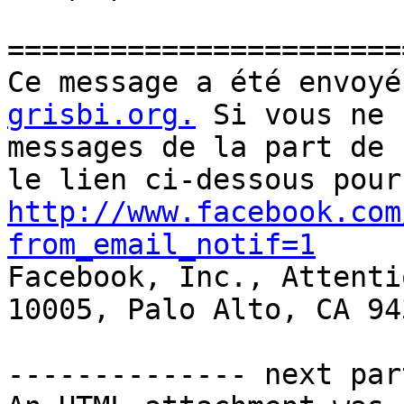
=======================
Ce message a été envoyé
grisbi.org.
 Si vous ne 
messages de la part de 
http://www.facebook.com
from_email_notif=1

Facebook, Inc., Attenti
10005, Palo Alto, CA 943
-------------- next par