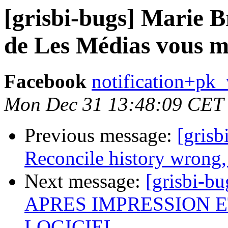
[grisbi-bugs] Marie B
de Les Médias vous m
Facebook
notification+pk
Mon Dec 31 13:48:09 CET
Previous message:
[grisb
Reconcile history wrong,
Next message:
[grisbi-bu
APRES IMPRESSION E
LOGICIEL